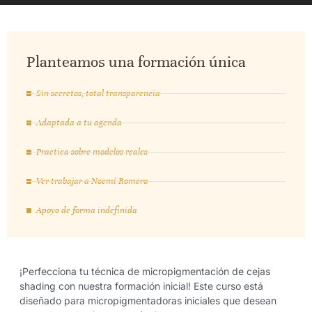
Planteamos una formación única
Sin secretos, total transparencia
Adaptada a tu agenda
Practica sobre modelos reales
Ver trabajar a Noemí Romero
Apoyo de forma indefinida
¡Perfecciona tu técnica de micropigmentación de cejas
shading con nuestra formación inicial! Este curso está
diseñado para micropigmentadoras iniciales que desean