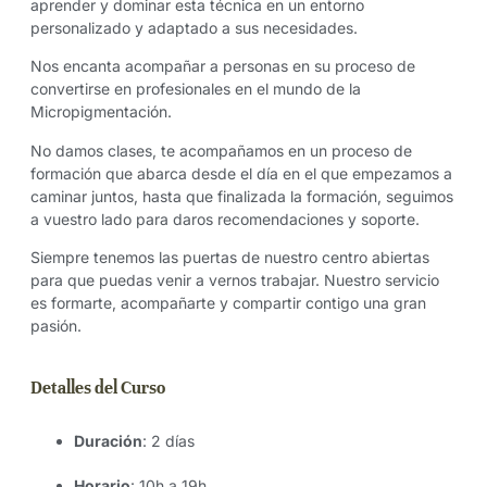
aprender y dominar esta técnica en un entorno
personalizado y adaptado a sus necesidades.
Nos encanta acompañar a personas en su proceso de
convertirse en profesionales en el mundo de la
Micropigmentación.
No damos clases, te acompañamos en un proceso de
formación que abarca desde el día en el que empezamos a
caminar juntos, hasta que finalizada la formación, seguimos
a vuestro lado para daros recomendaciones y soporte.
Siempre tenemos las puertas de nuestro centro abiertas
para que puedas venir a vernos trabajar. Nuestro servicio
es formarte, acompañarte y compartir contigo una gran
pasión.
Detalles del Curso
Duración
: 2 días
Horario
: 10h a 19h